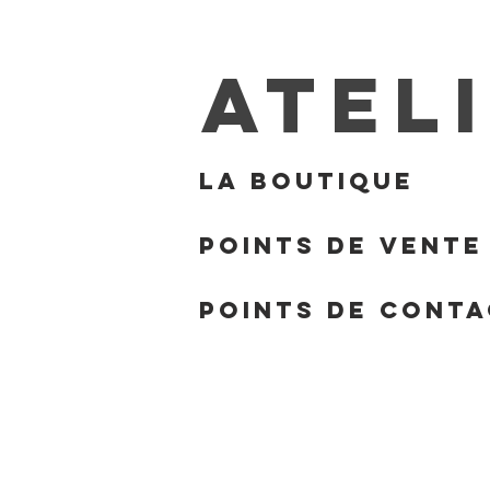
ATEL
La boutique
Points de Vente
Points de Cont