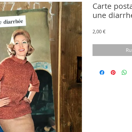
Carte posta
une diarrh
Prix
2,00 €
Ru